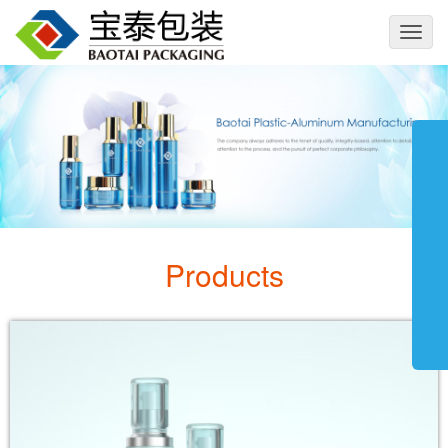
切
换
导
航
Products