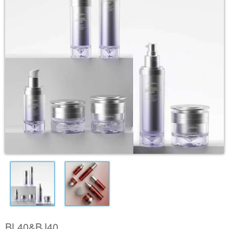
BL40&BJ40