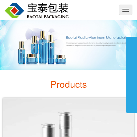
切
换
导
航
Products