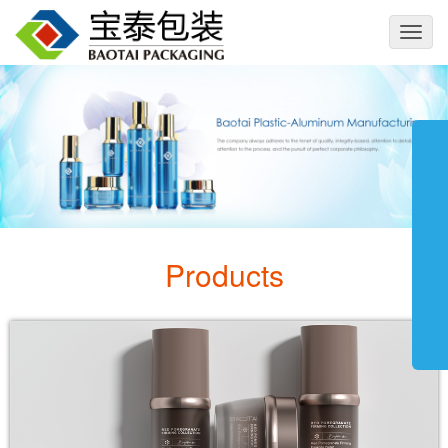
切
换
导
航
Products