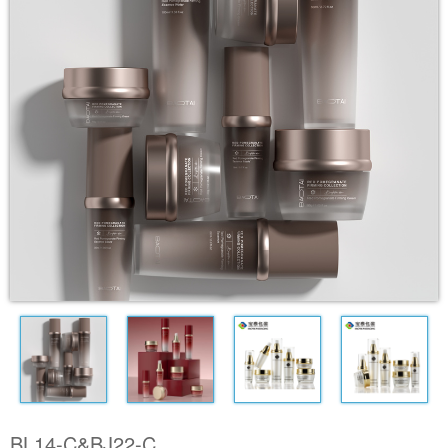
BL14-C&BJ22-C